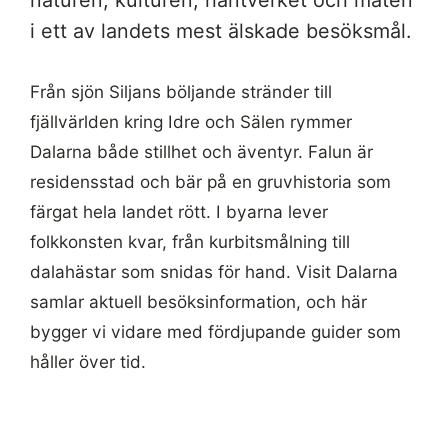
naturen, kulturen, hantverket och maten
i ett av landets mest älskade besöksmål.
Från sjön Siljans böljande stränder till
fjällvärlden kring Idre och Sälen rymmer
Dalarna både stillhet och äventyr. Falun är
residensstad och bär på en gruvhistoria som
färgat hela landet rött. I byarna lever
folkkonsten kvar, från kurbitsmålning till
dalahästar som snidas för hand. Visit Dalarna
samlar aktuell besöksinformation, och här
bygger vi vidare med fördjupande guider som
håller över tid.