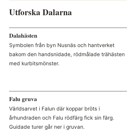
Utforska Dalarna
Dalahästen
Symbolen från byn Nusnäs och hantverket
bakom den handsnidade, rödmålade trähästen
med kurbitsmönster.
Falu gruva
Världsarvet i Falun där koppar bröts i
århundraden och Falu rödfärg fick sin färg.
Guidade turer går ner i gruvan.