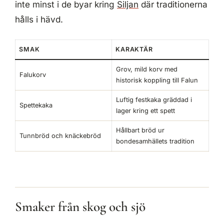
inte minst i de byar kring
Siljan
där traditionerna
hålls i hävd.
SMAK
KARAKTÄR
Grov, mild korv med
Falukorv
historisk koppling till Falun
Luftig festkaka gräddad i
Spettekaka
lager kring ett spett
Hållbart bröd ur
Tunnbröd och knäckebröd
bondesamhällets tradition
Smaker från skog och sjö