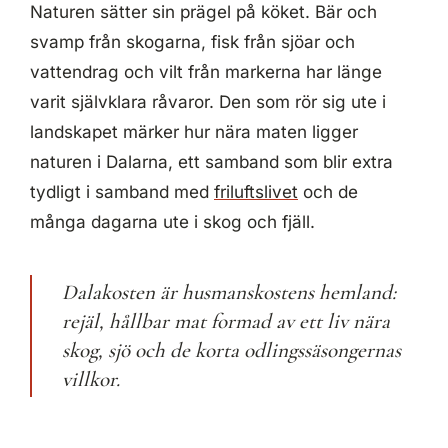
Naturen sätter sin prägel på köket. Bär och
svamp från skogarna, fisk från sjöar och
vattendrag och vilt från markerna har länge
varit självklara råvaror. Den som rör sig ute i
landskapet märker hur nära maten ligger
naturen i Dalarna, ett samband som blir extra
tydligt i samband med
friluftslivet
och de
många dagarna ute i skog och fjäll.
Dalakosten är husmanskostens hemland:
rejäl, hållbar mat formad av ett liv nära
skog, sjö och de korta odlingssäsongernas
villkor.