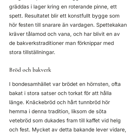
gräddas i lager kring en roterande pinne, ett
spett. Resultatet blir ett konstfullt bygge som
hör festen till snarare än vardagen. Spettekakan
kräver tålamod och vana, och har blivit en av
de bakverkstraditioner man förknippar med
stora tillställningar.
Bröd och bakverk
I bondesamhället var brödet en hörnsten, ofta
bakat i stora satser och torkat för att hålla
länge. Knäckebröd och hårt tunnbröd hör
hemma i denna tradition, liksom de söta
vetebröd som dukades fram till kaffet vid helg
och fest. Mycket av detta bakande lever vidare,