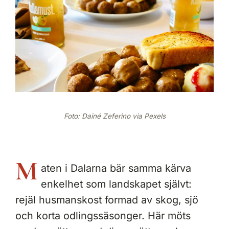
Foto: Dainé Zeferino via Pexels
M
aten i Dalarna bär samma kärva
enkelhet som landskapet självt:
rejäl husmanskost formad av skog, sjö
och korta odlingssäsonger. Här möts