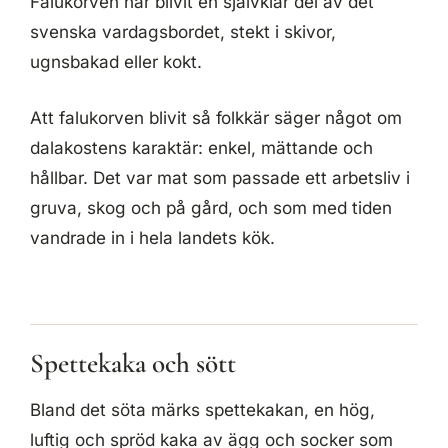
Falukorven har blivit en självklar del av det
svenska vardagsbordet, stekt i skivor,
ugnsbakad eller kokt.
Att falukorven blivit så folkkär säger något om
dalakostens karaktär: enkel, mättande och
hållbar. Det var mat som passade ett arbetsliv i
gruva, skog och på gård, och som med tiden
vandrade in i hela landets kök.
Spettekaka och sött
Bland det söta märks spettekakan, en hög,
luftig och spröd kaka av ägg och socker som