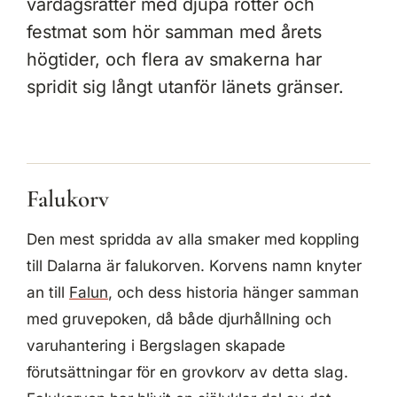
vardagsrätter med djupa rötter och
festmat som hör samman med årets
högtider, och flera av smakerna har
spridit sig långt utanför länets gränser.
Falukorv
Den mest spridda av alla smaker med koppling
till Dalarna är falukorven. Korvens namn knyter
an till
Falun
, och dess historia hänger samman
med gruvepoken, då både djurhållning och
varuhantering i Bergslagen skapade
förutsättningar för en grovkorv av detta slag.