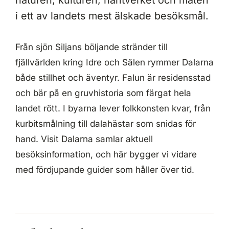
naturen, kulturen, hantverket och maten
i ett av landets mest älskade besöksmål.
Från sjön Siljans böljande stränder till
fjällvärlden kring Idre och Sälen rymmer Dalarna
både stillhet och äventyr. Falun är residensstad
och bär på en gruvhistoria som färgat hela
landet rött. I byarna lever folkkonsten kvar, från
kurbitsmålning till dalahästar som snidas för
hand. Visit Dalarna samlar aktuell
besöksinformation, och här bygger vi vidare
med fördjupande guider som håller över tid.