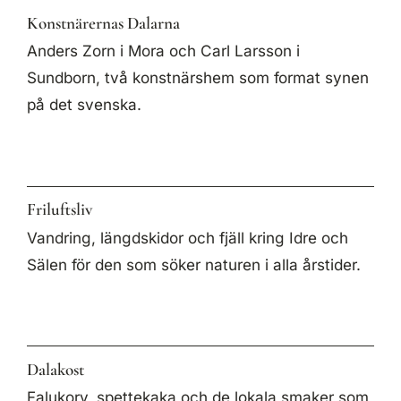
Konstnärernas Dalarna
Anders Zorn i Mora och Carl Larsson i
Sundborn, två konstnärshem som format synen
på det svenska.
Friluftsliv
Vandring, längdskidor och fjäll kring Idre och
Sälen för den som söker naturen i alla årstider.
Dalakost
Falukorv, spettekaka och de lokala smaker som