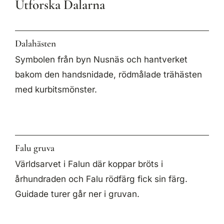
Utforska Dalarna
Dalahästen
Symbolen från byn Nusnäs och hantverket
bakom den handsnidade, rödmålade trähästen
med kurbitsmönster.
Falu gruva
Världsarvet i Falun där koppar bröts i
århundraden och Falu rödfärg fick sin färg.
Guidade turer går ner i gruvan.