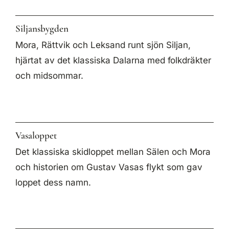
Siljansbygden
Mora, Rättvik och Leksand runt sjön Siljan,
hjärtat av det klassiska Dalarna med folkdräkter
och midsommar.
Vasaloppet
Det klassiska skidloppet mellan Sälen och Mora
och historien om Gustav Vasas flykt som gav
loppet dess namn.